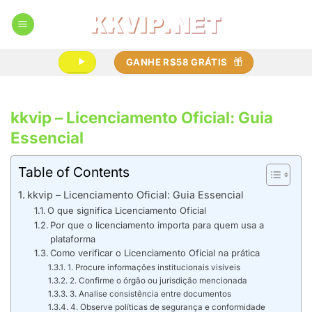
Skip
to
content
GANHE R$58 GRÁTIS
kkvip – Licenciamento Oficial: Guia
Essencial
Table of Contents
kkvip – Licenciamento Oficial: Guia Essencial
O que significa Licenciamento Oficial
Por que o licenciamento importa para quem usa a
plataforma
Como verificar o Licenciamento Oficial na prática
1. Procure informações institucionais visíveis
2. Confirme o órgão ou jurisdição mencionada
3. Analise consistência entre documentos
4. Observe políticas de segurança e conformidade