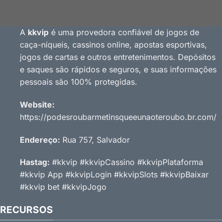
A
kkvip
é uma provedora confiável de jogos de
caça-níqueis, cassinos online, apostas esportivas,
jogos de cartas e outros entretenimentos. Depósitos
e saques são rápidos e seguros, e suas informações
pessoais são 100% protegidas.
Website:
https://podesroubarmetinsqueeunaoteroubo.br.com/
Endereço:
Rua 757, Salvador
Hastag:
#kkvip #kkvipCassino #kkvipPlataforma
#kkvip App #kkvipLogin #kkvipSlots #kkvipBaixar
#kkvip bet #kkvipJogo
RECURSOS