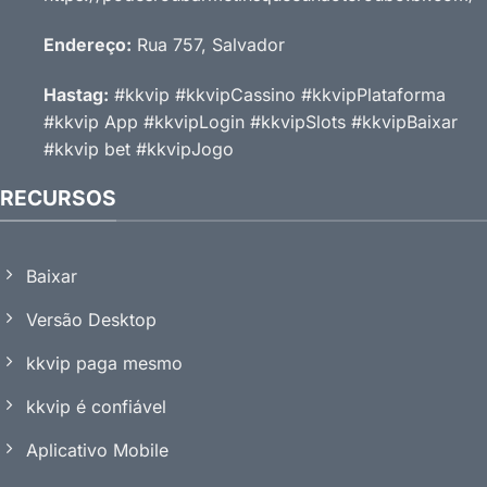
Endereço:
Rua 757, Salvador
Hastag:
#kkvip #kkvipCassino #kkvipPlataforma
#kkvip App #kkvipLogin #kkvipSlots #kkvipBaixar
#kkvip bet #kkvipJogo
RECURSOS
Baixar
Versão Desktop
kkvip paga mesmo
kkvip é confiável
Aplicativo Mobile