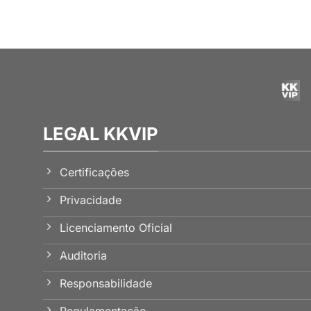
LEGAL KKVIP
Certificações
Privacidade
Licenciamento Oficial
Auditoria
Responsabilidade