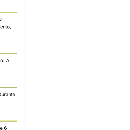
ra
mento,
o. A
Durante
e 6