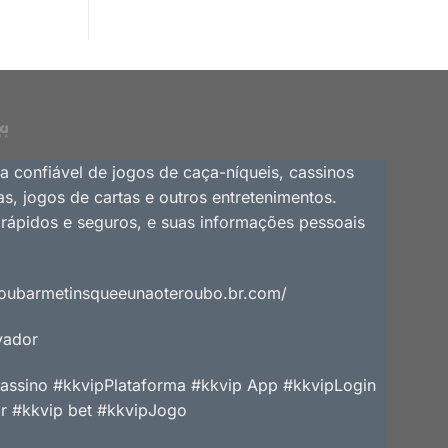
 confiável de jogos de caça-níqueis, cassinos
as, jogos de cartas e outros entretenimentos.
rápidos e seguros, e suas informações pessoais
roubarmetinsqueeunaoteroubo.br.com/
vador
assino #kkvipPlataforma #kkvip App #kkvipLogin
ar #kkvip bet #kkvipJogo