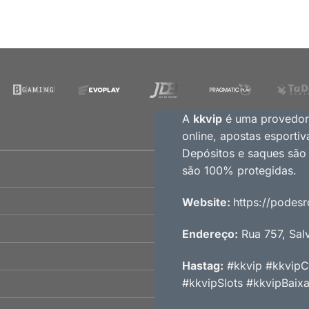
A
kkvip
é uma provedora
online, apostas esportiv
Depósitos e saques são 
são 100% protegidas.
Website:
https://podes
Endereço:
Rua 757, Sal
Hastag:
#kkvip #kkvipC
#kkvipSlots #kkvipBaix