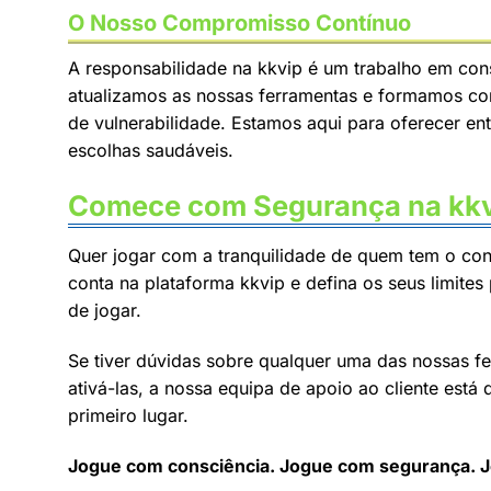
O Nosso Compromisso Contínuo
A responsabilidade na kkvip é um trabalho em cons
atualizamos as nossas ferramentas e formamos con
de vulnerabilidade. Estamos aqui para oferecer e
escolhas saudáveis.
Comece com Segurança na kk
Quer jogar com a tranquilidade de quem tem o cont
conta na plataforma kkvip e defina os seus limite
de jogar.
Se tiver dúvidas sobre qualquer uma das nossas fe
ativá-las, a nossa equipa de apoio ao cliente está
primeiro lugar.
Jogue com consciência. Jogue com segurança. J