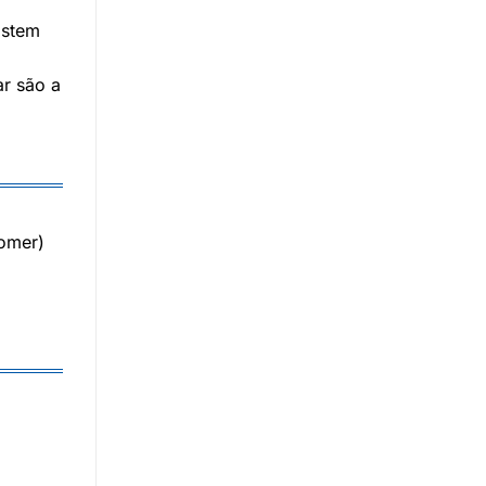
istem
ar são a
tomer)
m