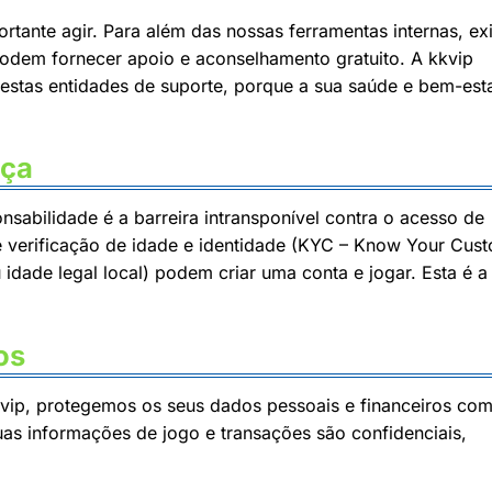
rtante agir. Para além das nossas ferramentas internas, ex
podem fornecer apoio e aconselhamento gratuito. A kkvip
a estas entidades de suporte, porque a sua saúde e bem-est
nça
sabilidade é a barreira intransponível contra o acesso de
 verificação de idade e identidade (KYC – Know Your Cus
idade legal local) podem criar uma conta e jogar. Esta é a
os
kkvip, protegemos os seus dados pessoais e financeiros co
uas informações de jogo e transações são confidenciais,