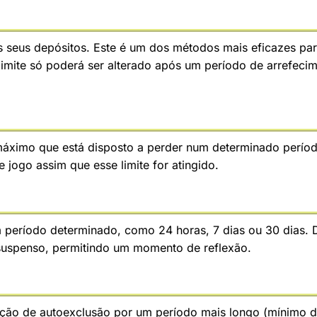
os seus depósitos. Este é um dos métodos mais eficazes pa
 limite só poderá ser alterado após um período de arrefeci
máximo que está disposto a perder num determinado períod
e jogo assim que esse limite for atingido.
 período determinado, como 24 horas, 7 dias ou 30 dias. 
 suspenso, permitindo um momento de reflexão.
pção de autoexclusão por um período mais longo (mínimo d