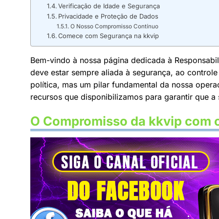
Verificação de Idade e Segurança
Privacidade e Proteção de Dados
O Nosso Compromisso Contínuo
Comece com Segurança na kkvip
Bem-vindo à nossa página dedicada à Responsabi
deve estar sempre aliada à segurança, ao controle
política, mas um pilar fundamental da nossa opera
recursos que disponibilizamos para garantir que a s
O Compromisso da kkvip com 