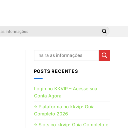
POSTS RECENTES
Login no KKVIP – Acesse sua
Conta Agora
⭐ Plataforma no kkvip: Guia
Completo 2026
⭐ Slots no kkvip: Guia Completo e