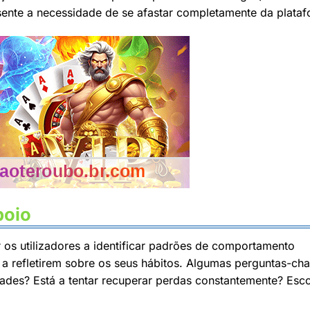
sente a necessidade de se afastar completamente da plataf
poio
 os utilizadores a identificar padrões de comportamento
a refletirem sobre os seus hábitos. Algumas perguntas-ch
idades? Está a tentar recuperar perdas constantemente? Esc