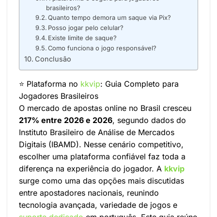
brasileiros?
Quanto tempo demora um saque via Pix?
Posso jogar pelo celular?
Existe limite de saque?
Como funciona o jogo responsável?
Conclusão
⭐ Plataforma no
kkvip
: Guia Completo para
Jogadores Brasileiros
O mercado de apostas online no Brasil cresceu
217% entre 2026 e 2026
, segundo dados do
Instituto Brasileiro de Análise de Mercados
Digitais (IBAMD). Nesse cenário competitivo,
escolher uma plataforma confiável faz toda a
diferença na experiência do jogador. A
kkvip
surge como uma das opções mais discutidas
entre apostadores nacionais, reunindo
tecnologia avançada, variedade de jogos e
suporte dedicado
em português. Este guia reúne