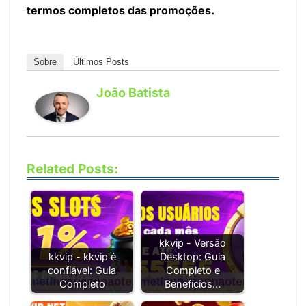
termos completos das promoções.
Sobre
Últimos Posts
João Batista
Related Posts:
kkvip - Versão
kkvip - kkvip é
Desktop: Guia
confiável: Guia
Completo e
Completo
Benefícios…