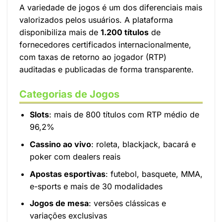
A variedade de jogos é um dos diferenciais mais
valorizados pelos usuários. A plataforma
disponibiliza mais de
1.200 títulos
de
fornecedores certificados internacionalmente,
com taxas de retorno ao jogador (RTP)
auditadas e publicadas de forma transparente.
Categorias de Jogos
Slots
: mais de 800 títulos com RTP médio de
96,2%
Cassino ao vivo
: roleta, blackjack, bacará e
poker com dealers reais
Apostas esportivas
: futebol, basquete, MMA,
e-sports e mais de 30 modalidades
Jogos de mesa
: versões clássicas e
variações exclusivas