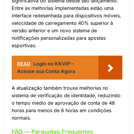
significativa do sistema desde seu lançamento.
Entre as melhorias implementadas estão uma
interface redesenhada para dispositivos móveis,
velocidade de carregamento 40% superior à
versão anterior e um novo sistema de
notificações personalizadas para apostas
esportivas.
READ
Login no KKVIP –
Acesse sua Conta Agora
A atualização também trouxe melhorias no
sistema de verificação de identidade, reduzindo
o tempo médio de aprovação de conta de 48
horas para menos de 6 horas em condições
normais.
FAQ — Perguntas Frequentes