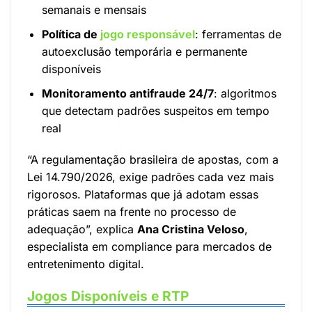
semanais e mensais
Política de
jogo responsável
: ferramentas de
autoexclusão temporária e permanente
disponíveis
Monitoramento antifraude 24/7
: algoritmos
que detectam padrões suspeitos em tempo
real
“A regulamentação brasileira de apostas, com a
Lei 14.790/2026, exige padrões cada vez mais
rigorosos. Plataformas que já adotam essas
práticas saem na frente no processo de
adequação”, explica
Ana Cristina Veloso
,
especialista em compliance para mercados de
entretenimento digital.
Jogos Disponíveis e RTP