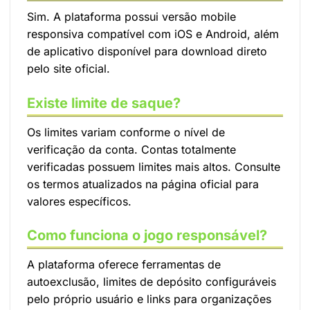
Sim. A plataforma possui versão mobile
responsiva compatível com iOS e Android, além
de aplicativo disponível para download direto
pelo site oficial.
Existe limite de saque?
Os limites variam conforme o nível de
verificação da conta. Contas totalmente
verificadas possuem limites mais altos. Consulte
os termos atualizados na página oficial para
valores específicos.
Como funciona o jogo responsável?
A plataforma oferece ferramentas de
autoexclusão, limites de depósito configuráveis
pelo próprio usuário e links para organizações