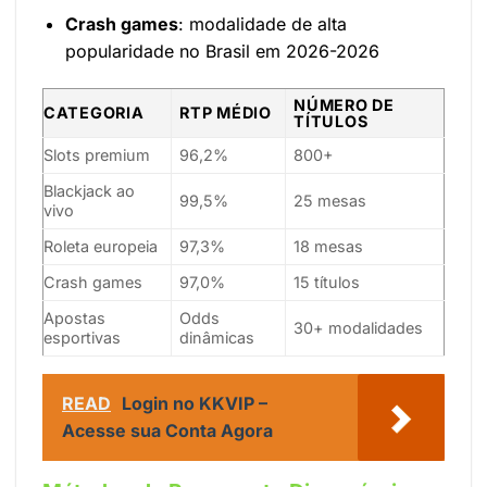
Crash games
: modalidade de alta
popularidade no Brasil em 2026-2026
NÚMERO DE
CATEGORIA
RTP MÉDIO
TÍTULOS
Slots premium
96,2%
800+
Blackjack ao
99,5%
25 mesas
vivo
Roleta europeia
97,3%
18 mesas
Crash games
97,0%
15 títulos
Apostas
Odds
30+ modalidades
esportivas
dinâmicas
READ
Login no KKVIP –
Acesse sua Conta Agora