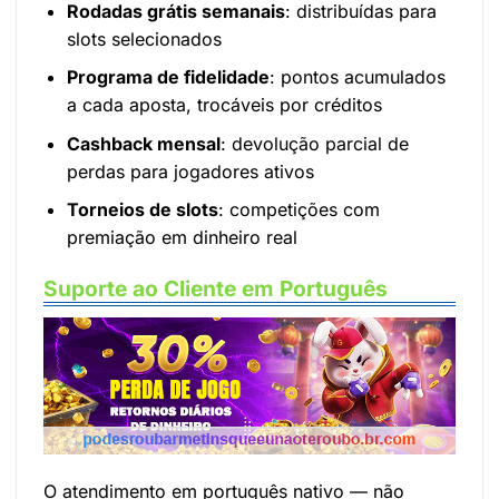
Rodadas grátis semanais
: distribuídas para
slots selecionados
Programa de fidelidade
: pontos acumulados
a cada aposta, trocáveis por créditos
Cashback mensal
: devolução parcial de
perdas para jogadores ativos
Torneios de slots
: competições com
premiação em dinheiro real
Suporte ao Cliente em Português
O atendimento em português nativo — não