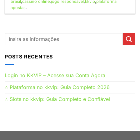
brasil
,
cassino online
,
jogo responsável
,
kkvip
,
plataforma
apostas
.
POSTS RECENTES
Login no KKVIP – Acesse sua Conta Agora
⭐ Plataforma no kkvip: Guia Completo 2026
⭐ Slots no kkvip: Guia Completo e Confiável