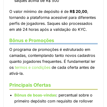
saques acima de R$ 500
O valor mínimo de depósito é de
R$ 20,00
,
tornando a plataforma acessível para diferentes
perfis de jogadores. Saques são processados
em até 24 horas após a validação do KYC.
Bônus e Promoções
O programa de promoções é estruturado em
camadas, contemplando tanto novos cadastros
quanto jogadores frequentes. É fundamental ler
os
termos e condições
de cada oferta antes de
ativá-la.
Principais Ofertas
Bônus de boas-vindas
: percentual sobre o
primeiro depósito com requisito de rollover