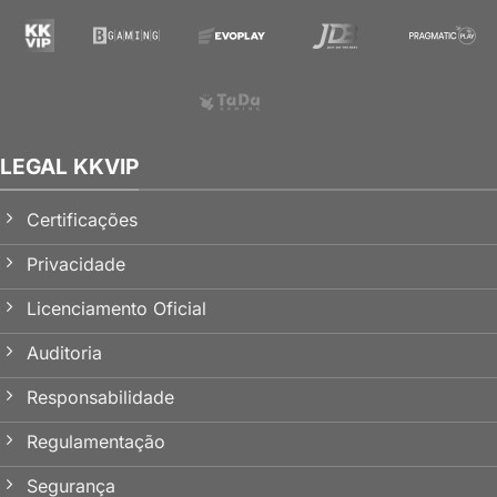
LEGAL KKVIP
Certificações
Privacidade
Licenciamento Oficial
Auditoria
Responsabilidade
Regulamentação
Segurança