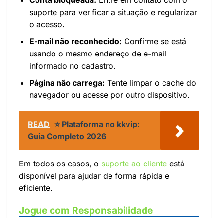
Conta bloqueada:
Entre em contato com o
suporte para verificar a situação e regularizar
o acesso.
E-mail não reconhecido:
Confirme se está
usando o mesmo endereço de e-mail
informado no cadastro.
Página não carrega:
Tente limpar o cache do
navegador ou acesse por outro dispositivo.
READ
⭐ Plataforma no kkvip:
Guia Completo 2026
Em todos os casos, o
suporte ao cliente
está
disponível para ajudar de forma rápida e
eficiente.
Jogue com Responsabilidade