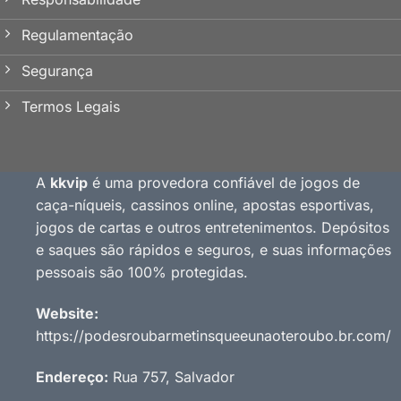
Regulamentação
Segurança
Termos Legais
A
kkvip
é uma provedora confiável de jogos de
caça-níqueis, cassinos online, apostas esportivas,
jogos de cartas e outros entretenimentos. Depósitos
e saques são rápidos e seguros, e suas informações
pessoais são 100% protegidas.
Website:
https://podesroubarmetinsqueeunaoteroubo.br.com/
Endereço:
Rua 757, Salvador