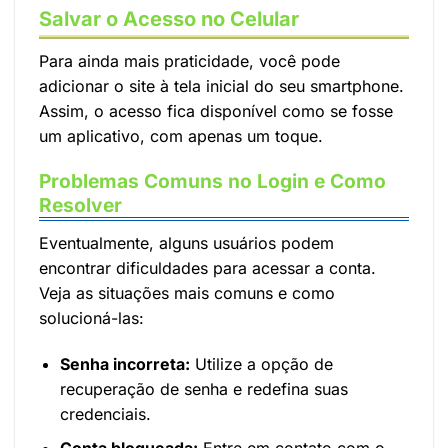
Salvar o Acesso no Celular
Para ainda mais praticidade, você pode
adicionar o site à tela inicial do seu smartphone.
Assim, o acesso fica disponível como se fosse
um aplicativo, com apenas um toque.
Problemas Comuns no Login e Como
Resolver
Eventualmente, alguns usuários podem
encontrar dificuldades para acessar a conta.
Veja as situações mais comuns e como
solucioná-las:
Senha incorreta:
Utilize a opção de
recuperação de senha e redefina suas
credenciais.