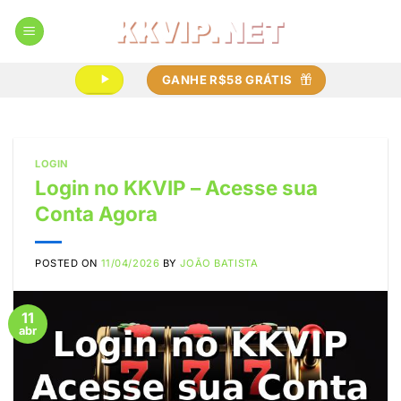
Skip
to
content
GANHE R$58 GRÁTIS
LOGIN
Login no KKVIP – Acesse sua
Conta Agora
POSTED ON
11/04/2026
BY
JOÃO BATISTA
11
abr