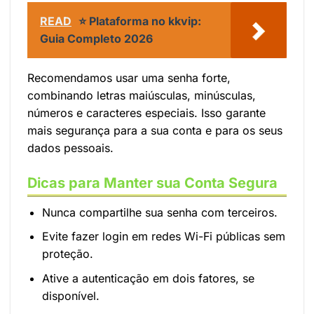
READ
⭐ Plataforma no kkvip:
Guia Completo 2026
Recomendamos usar uma senha forte,
combinando letras maiúsculas, minúsculas,
números e caracteres especiais. Isso garante
mais segurança para a sua conta e para os seus
dados pessoais.
Dicas para Manter sua Conta Segura
Nunca compartilhe sua senha com terceiros.
Evite fazer login em redes Wi-Fi públicas sem
proteção.
Ative a autenticação em dois fatores, se
disponível.