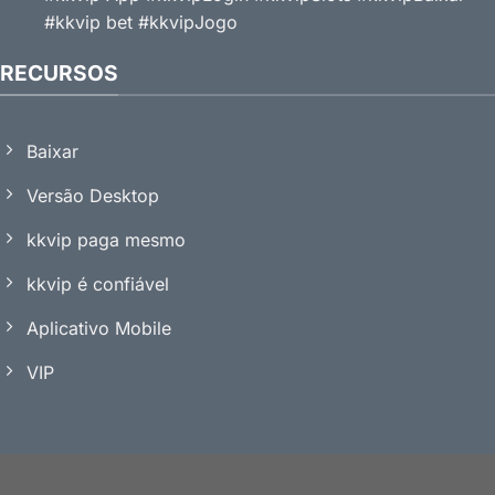
#kkvip bet #kkvipJogo
RECURSOS
Baixar
Versão Desktop
kkvip paga mesmo
kkvip é confiável
Aplicativo Mobile
VIP