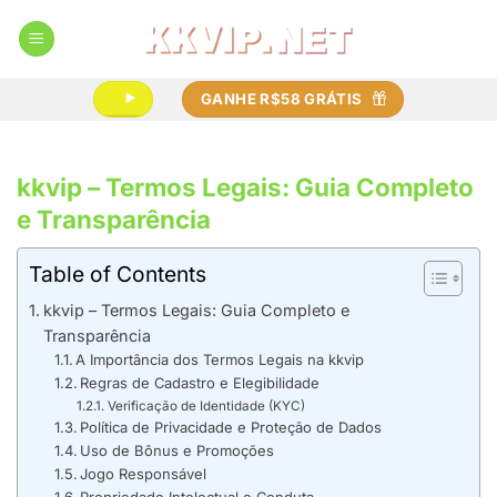
Skip
to
content
GANHE R$58 GRÁTIS
kkvip – Termos Legais: Guia Completo
e Transparência
Table of Contents
kkvip – Termos Legais: Guia Completo e
Transparência
A Importância dos Termos Legais na kkvip
Regras de Cadastro e Elegibilidade
Verificação de Identidade (KYC)
Política de Privacidade e Proteção de Dados
Uso de Bônus e Promoções
Jogo Responsável