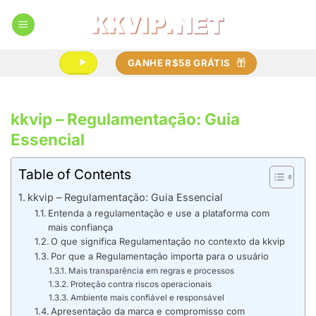
Skip
to
content
GANHE R$58 GRÁTIS
kkvip – Regulamentação: Guia
Essencial
Table of Contents
kkvip – Regulamentação: Guia Essencial
Entenda a regulamentação e use a plataforma com
mais confiança
O que significa Regulamentação no contexto da kkvip
Por que a Regulamentação importa para o usuário
Mais transparência em regras e processos
Proteção contra riscos operacionais
Ambiente mais confiável e responsável
Apresentação da marca e compromisso com