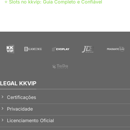
⭐ Slots no kkvip: Guia Completo e Confiável
LEGAL KKVIP
Certificações
Privacidade
Licenciamento Oficial