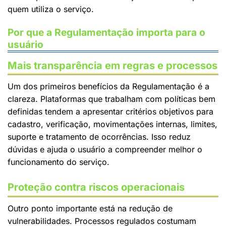
quem utiliza o serviço.
Por que a Regulamentação importa para o
usuário
Mais transparência em regras e processos
Um dos primeiros benefícios da Regulamentação é a
clareza. Plataformas que trabalham com políticas bem
definidas tendem a apresentar critérios objetivos para
cadastro, verificação, movimentações internas, limites,
suporte e tratamento de ocorrências. Isso reduz
dúvidas e ajuda o usuário a compreender melhor o
funcionamento do serviço.
Proteção contra riscos operacionais
Outro ponto importante está na redução de
vulnerabilidades. Processos regulados costumam