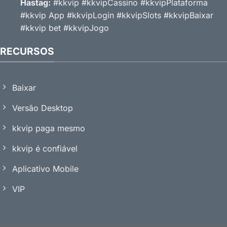
Hastag:
#kkvip #kkvipCassino #kkvipPlataforma
#kkvip App #kkvipLogin #kkvipSlots #kkvipBaixar
#kkvip bet #kkvipJogo
RECURSOS
Baixar
Versão Desktop
kkvip paga mesmo
kkvip é confiável
Aplicativo Mobile
VIP