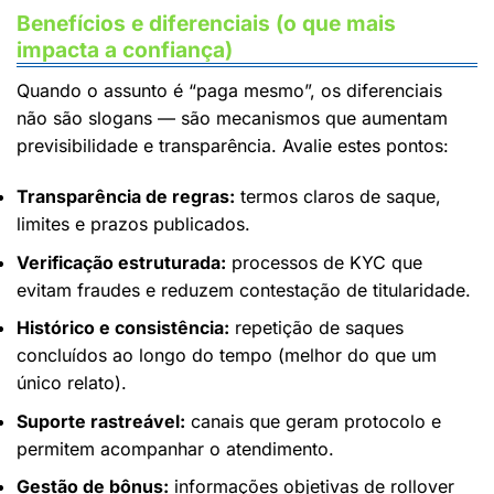
Benefícios e diferenciais (o que mais
impacta a confiança)
Quando o assunto é “paga mesmo”, os diferenciais
não são slogans — são mecanismos que aumentam
previsibilidade e transparência. Avalie estes pontos:
Transparência de regras:
termos claros de saque,
limites e prazos publicados.
Verificação estruturada:
processos de KYC que
evitam fraudes e reduzem contestação de titularidade.
Histórico e consistência:
repetição de saques
concluídos ao longo do tempo (melhor do que um
único relato).
Suporte rastreável:
canais que geram protocolo e
permitem acompanhar o atendimento.
Gestão de bônus:
informações objetivas de rollover