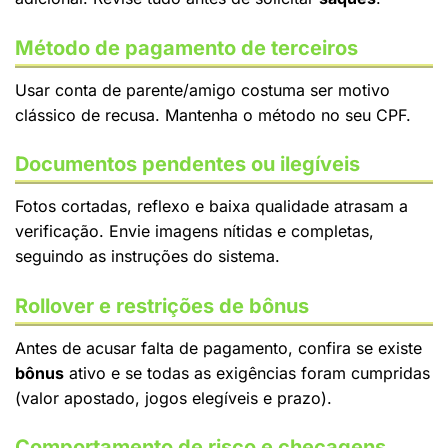
Método de pagamento de terceiros
Usar conta de parente/amigo costuma ser motivo
clássico de recusa. Mantenha o método no seu CPF.
Documentos pendentes ou ilegíveis
Fotos cortadas, reflexo e baixa qualidade atrasam a
verificação. Envie imagens nítidas e completas,
seguindo as instruções do sistema.
Rollover e restrições de bônus
Antes de acusar falta de pagamento, confira se existe
bônus
ativo e se todas as exigências foram cumpridas
(valor apostado, jogos elegíveis e prazo).
Comportamento de risco e checagens