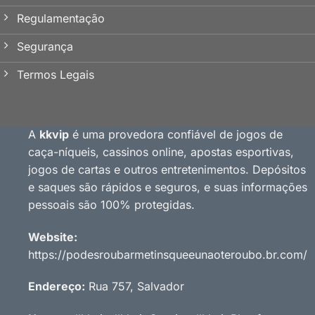
Regulamentação
Segurança
Termos Legais
A
kkvip
é uma provedora confiável de jogos de
caça-níqueis, cassinos online, apostas esportivas,
jogos de cartas e outros entretenimentos. Depósitos
e saques são rápidos e seguros, e suas informações
pessoais são 100% protegidas.
Website:
https://podesroubarmetinsqueeunaoteroubo.br.com/
Endereço:
Rua 757, Salvador