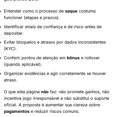
Entender como o processo de
saque
costuma
funcionar (etapas e prazos).
Identificar sinais de confiança e de risco antes de
depositar.
Evitar bloqueios e atrasos por dados inconsistentes
(KYC).
Conferir pontos de atenção em
bônus
e rollover
(quando aplicável).
Organizar evidências e agir corretamente se houver
atraso.
O que esta página
não
faz: não promete ganhos, não
incentiva jogo irresponsável e não substitui o suporte
oficial. A proposta é aumentar sua clareza sobre
pagamentos
e reduzir riscos comuns.