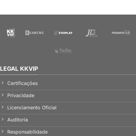
LEGAL KKVIP
Certificações
Privacidade
Licenciamento Oficial
Auditoria
Responsabilidade