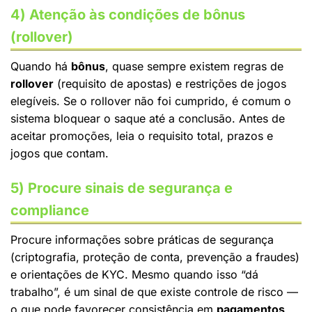
4) Atenção às condições de bônus
(rollover)
Quando há
bônus
, quase sempre existem regras de
rollover
(requisito de apostas) e restrições de jogos
elegíveis. Se o rollover não foi cumprido, é comum o
sistema bloquear o saque até a conclusão. Antes de
aceitar promoções, leia o requisito total, prazos e
jogos que contam.
5) Procure sinais de segurança e
compliance
Procure informações sobre práticas de segurança
(criptografia, proteção de conta, prevenção a fraudes)
e orientações de KYC. Mesmo quando isso “dá
trabalho”, é um sinal de que existe controle de risco —
o que pode favorecer consistência em
pagamentos
.