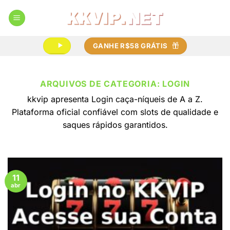
Skip
to
content
GANHE R$58 GRÁTIS
ARQUIVOS DE CATEGORIA:
LOGIN
kkvip apresenta Login caça-níqueis de A a Z.
Plataforma oficial confiável com slots de qualidade e
saques rápidos garantidos.
11
abr