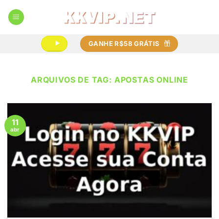
Skip
to
content
GANHE R$58 GRÁTIS
ARQUIVOS DE TAG:
APOSTAS ONLINE
11
abr