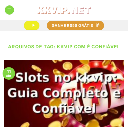
Skip
to
content
GANHE R$58 GRÁTIS
ARQUIVOS DE TAG:
KKVIP COM É CONFIÁVEL
11
abr