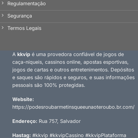
Regulamentação
Segurança
Termos Legais
A
kkvip
é uma provedora confiável de jogos de
caça-níqueis, cassinos online, apostas esportivas,
jogos de cartas e outros entretenimentos. Depósitos
e saques são rápidos e seguros, e suas informações
pessoais são 100% protegidas.
Website:
https://podesroubarmetinsqueeunaoteroubo.br.com/
Endereço:
Rua 757, Salvador
Hastag:
#kkvip #kkvipCassino #kkvipPlataforma