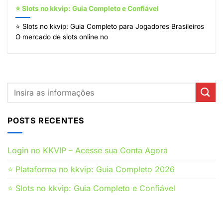
⭐ Slots no kkvip: Guia Completo e Confiável
⭐ Slots no kkvip: Guia Completo para Jogadores Brasileiros
O mercado de slots online no
POSTS RECENTES
Login no KKVIP – Acesse sua Conta Agora
⭐ Plataforma no kkvip: Guia Completo 2026
⭐ Slots no kkvip: Guia Completo e Confiável