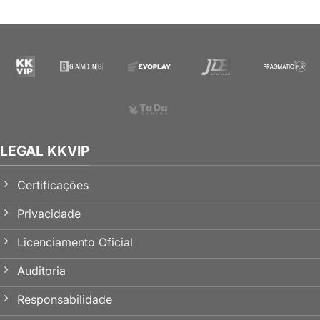
LEGAL KKVIP
Certificações
Privacidade
Licenciamento Oficial
Auditoria
Responsabilidade